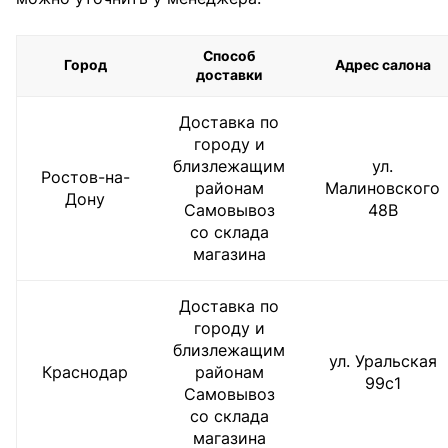
Способ
Город
Адрес салона
доставки
Доставка по
городу и
близлежащим
ул.
Ростов-на-
районам
Малиновского
Дону
Самовывоз
48В
со склада
магазина
Доставка по
городу и
близлежащим
ул. Уральская
Краснодар
районам
99с1
Самовывоз
со склада
магазина