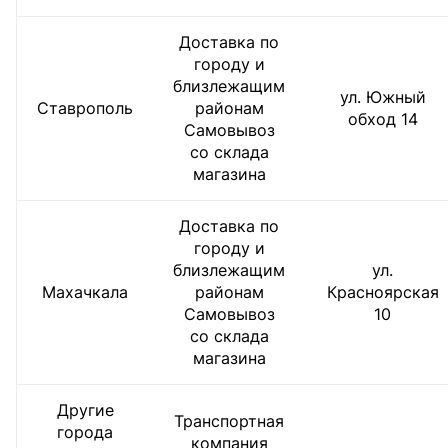
Доставка по
городу и
близлежащим
ул. Южный
Ставрополь
районам
обход 14
Самовывоз
со склада
магазина
Доставка по
городу и
близлежащим
ул.
Махачкала
районам
Красноярская
Самовывоз
10
со склада
магазина
Другие
Транспортная
города
компания