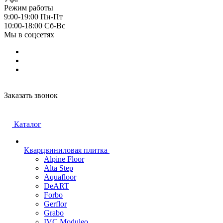
Режим работы
9:00-19:00 Пн-Пт
10:00-18:00 Cб-Вс
Мы в соцсетях
Заказать звонок
Каталог
Кварцвиниловая плитка
Alpine Floor
Alta Step
Aquafloor
DeART
Forbo
Gerflor
Grabo
IVC Moduleo