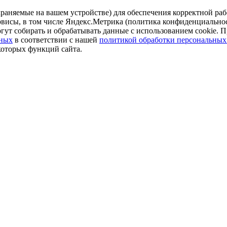
аняемые на вашем устройстве) для обеспечения корректной рабо
ервисы, в том числе Яндекс.Метрика (политика конфиденциально
огут собирать и обрабатывать данные с использованием cookie. П
нных
в соответствии с нашей
политикой обработки персональных
которых функций сайта.