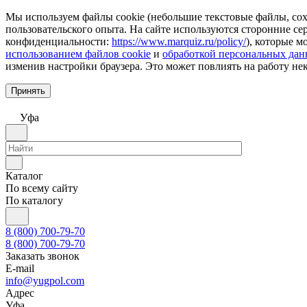
Мы используем файлы cookie (небольшие текстовые файлы, сохр
пользовательского опыта. На сайте используются сторонние с
конфиденциальности:
https://www.marquiz.ru/policy/
), которые м
использованием файлов cookie
и
обработкой персональных да
изменив настройки браузера. Это может повлиять на работу не
Принять
Уфа
Каталог
По всему сайту
По каталогу
8 (800) 700-79-70
8 (800) 700-79-70
Заказать звонок
E-mail
info@yugpol.com
Адрес
Уфа