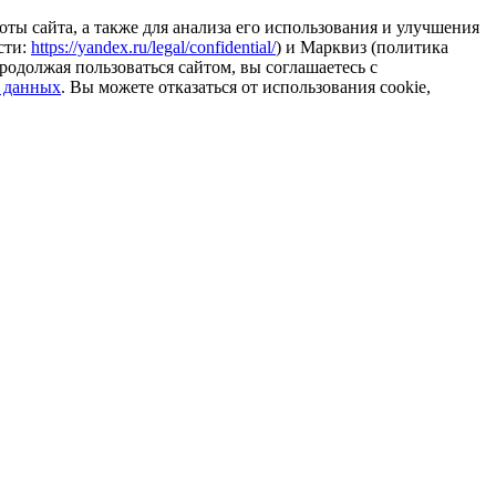
ты сайта, а также для анализа его использования и улучшения
сти:
https://yandex.ru/legal/confidential/
) и Марквиз (политика
родолжая пользоваться сайтом, вы соглашаетесь с
 данных
. Вы можете отказаться от использования cookie,