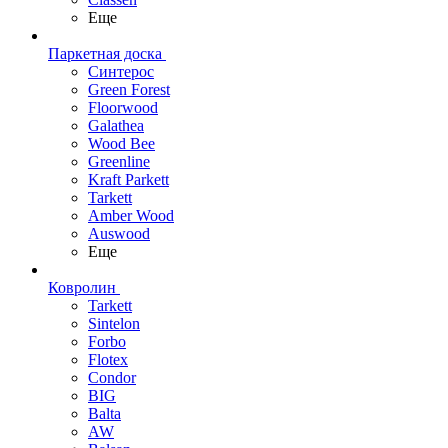
Еще
Паркетная доска
Синтерос
Green Forest
Floorwood
Galathea
Wood Bee
Greenline
Kraft Parkett
Tarkett
Amber Wood
Auswood
Еще
Ковролин
Tarkett
Sintelon
Forbo
Flotex
Condor
BIG
Balta
AW