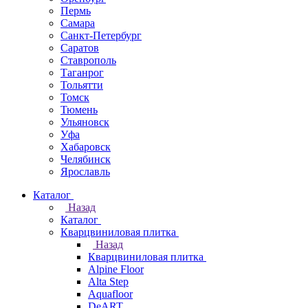
Пермь
Самара
Санкт-Петербург
Саратов
Ставрополь
Таганрог
Тольятти
Томск
Тюмень
Ульяновск
Уфа
Хабаровск
Челябинск
Ярославль
Каталог
Назад
Каталог
Кварцвиниловая плитка
Назад
Кварцвиниловая плитка
Alpine Floor
Alta Step
Aquafloor
DeART