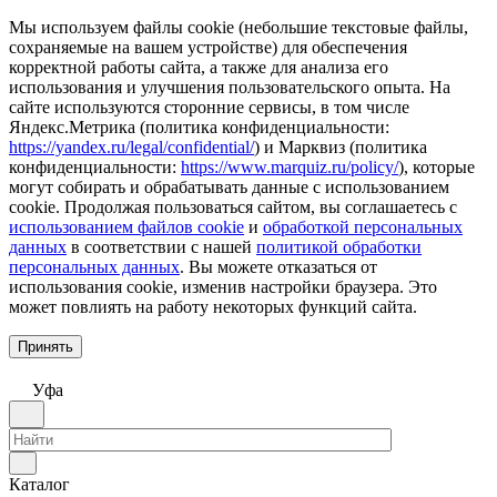
Мы используем файлы cookie (небольшие текстовые файлы,
сохраняемые на вашем устройстве) для обеспечения
корректной работы сайта, а также для анализа его
использования и улучшения пользовательского опыта. На
сайте используются сторонние сервисы, в том числе
Яндекс.Метрика (политика конфиденциальности:
https://yandex.ru/legal/confidential/
) и Марквиз (политика
конфиденциальности:
https://www.marquiz.ru/policy/
), которые
могут собирать и обрабатывать данные с использованием
cookie. Продолжая пользоваться сайтом, вы соглашаетесь с
использованием файлов cookie
и
обработкой персональных
данных
в соответствии с нашей
политикой обработки
персональных данных
. Вы можете отказаться от
использования cookie, изменив настройки браузера. Это
может повлиять на работу некоторых функций сайта.
Принять
Уфа
Каталог