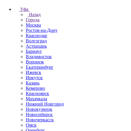
Уфа
Назад
Города
Москва
Ростов-на-Дону
Краснодар
Волгоград
Астрахань
Барнаул
Владивосток
Воронеж
Екатеринбург
Ижевск
Иркутск
Казань
Кемерово
Красноярск
Махачкала
Нижний Новгород
Новокузнецк
Новосибирск
Новочеркаcск
Омск
Оренбург