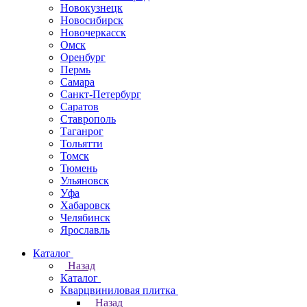
Новокузнецк
Новосибирск
Новочеркаcск
Омск
Оренбург
Пермь
Самара
Санкт-Петербург
Саратов
Ставрополь
Таганрог
Тольятти
Томск
Тюмень
Ульяновск
Уфа
Хабаровск
Челябинск
Ярославль
Каталог
Назад
Каталог
Кварцвиниловая плитка
Назад