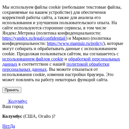
Мы используем файлы cookie (небольшие текстовые файлы,
сохраняемые на вашем устройстве) для обеспечения
корректной работы сайта, а также для анализа его
использования и улучшения пользовательского опыта. На
сайте используются сторонние сервисы, в том числе
Яндекс.Метрика (политика конфиденциальности:
https://yandex.ru/legal/confidential/
) и Марквиз (политика
конфиденциальности:
https://www.marquiz.ru/policy/
), которые
могут собирать и обрабатывать данные с использованием
cookie. Продолжая пользоваться сайтом, вы соглашаетесь с
использованием файлов cookie
и
обработкой персональных
данных
в соответствии с нашей
политикой обработки
персональных данных
. Вы можете отказаться от
использования cookie, изменив настройки браузера. Это
может повлиять на работу некоторых функций сайта.
Принять
Колумбус
Ваш город
Колумбус
(США, Огайо )?
Нет
Да