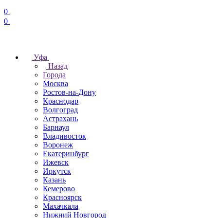
0
0
Уфа
Назад
Города
Москва
Ростов-на-Дону
Краснодар
Волгоград
Астрахань
Барнаул
Владивосток
Воронеж
Екатеринбург
Ижевск
Иркутск
Казань
Кемерово
Красноярск
Махачкала
Нижний Новгород