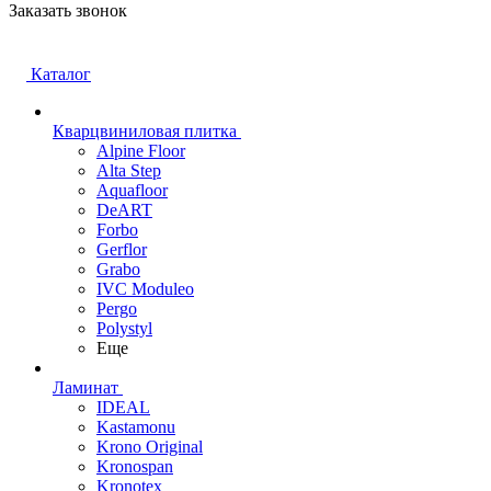
Заказать звонок
Каталог
Кварцвиниловая плитка
Alpine Floor
Alta Step
Aquafloor
DeART
Forbo
Gerflor
Grabo
IVC Moduleo
Pergo
Polystyl
Еще
Ламинат
IDEAL
Kastamonu
Krono Original
Kronospan
Kronotex