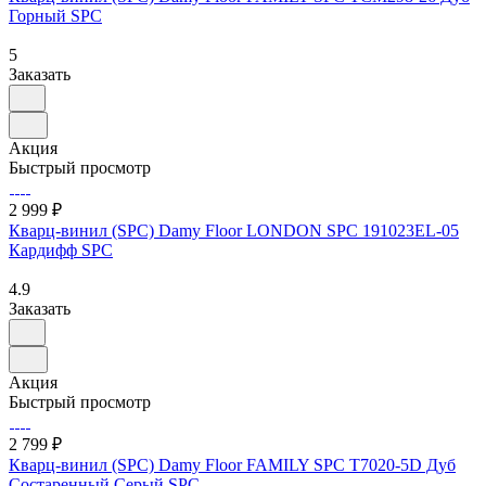
Горный SPC
5
Заказать
Акция
Быстрый просмотр
2 999 ₽
Кварц-винил (SPC) Damy Floor LONDON SPC 191023EL-05
Кардифф SPC
4.9
Заказать
Акция
Быстрый просмотр
2 799 ₽
Кварц-винил (SPC) Damy Floor FAMILY SPC T7020-5D Дуб
Состаренный Серый SPC