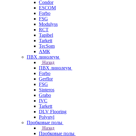
Condor
ESCOM
Forbo
FSG
Modulyss
RCT
Tapibel
Tarkett
TecSom
АМК
ПВХ линолеум
Назад
ПВХ линолеум
Forbo
Gerflor
FSG
Sinteros
Grabo
IVC
Tarkett
DLV Flooring
Polystyl
Пробковые полы
Назад
Пробковые полы