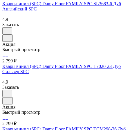
Кварц-винил (SPC) Damy Floor FAMILY SPC SL3683-6 Дуб
Английский SPC
4.9
Заказать
Акция
Быстрый просмотр
2 799 ₽
Кварц-винил (SPC) Damy Floor FAMILY SPC T7020-23 Дуб
Сильвер SPC
4.9
Заказать
Акция
Быстрый просмотр
2 799 ₽
Кварц-винил (SPC) Damy Floor FAMILY SPC TCM298-26 Дуб