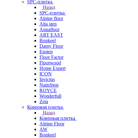
SPC-плитка
Назад
SPC-плитка
Alpine floor
Alta step
Aquafloor
ART EAST
Bonkeel
Damy Floor
Ensten
Floor Factor
Floorwood
Home Expert
ICON
Invictus
NatisSton
ROYCE
Wonderfull
Zeta
Ковровая плитка
Назад
Ковровая плитка
Alpine Floor
AW
Bonkeel