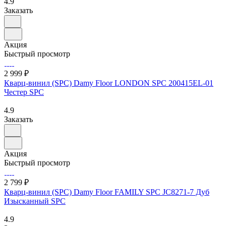
4.9
Заказать
Акция
Быстрый просмотр
2 999 ₽
Кварц-винил (SPC) Damy Floor LONDON SPC 200415EL-01
Честер SPC
4.9
Заказать
Акция
Быстрый просмотр
2 799 ₽
Кварц-винил (SPC) Damy Floor FAMILY SPC JC8271-7 Дуб
Изысканный SPC
4.9