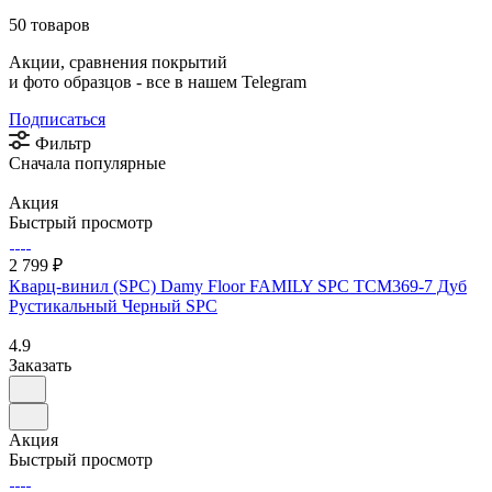
50 товаров
Акции, сравнения покрытий
и фото образцов -
все в нашем Telegram
Подписаться
Фильтр
Сначала популярные
Акция
Быстрый просмотр
2 799 ₽
Кварц-винил (SPC) Damy Floor FAMILY SPC TCM369-7 Дуб
Рустикальный Черный SPC
4.9
Заказать
Акция
Быстрый просмотр