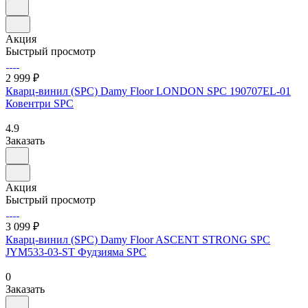
Акция
Быстрый просмотр
2 999 ₽
Кварц-винил (SPC) Damy Floor LONDON SPC 190707EL-01
Ковентри SPC
4.9
Заказать
Акция
Быстрый просмотр
3 099 ₽
Кварц-винил (SPC) Damy Floor ASCENT STRONG SPC
JYM533-03-ST Фудзияма SPC
0
Заказать