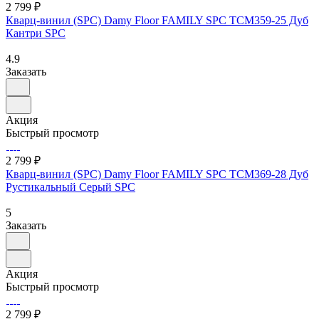
2 799 ₽
Кварц-винил (SPC) Damy Floor FAMILY SPC TCM359-25 Дуб
Кантри SPC
4.9
Заказать
Акция
Быстрый просмотр
2 799 ₽
Кварц-винил (SPC) Damy Floor FAMILY SPC TCM369-28 Дуб
Рустикальный Cерый SPC
5
Заказать
Акция
Быстрый просмотр
2 799 ₽