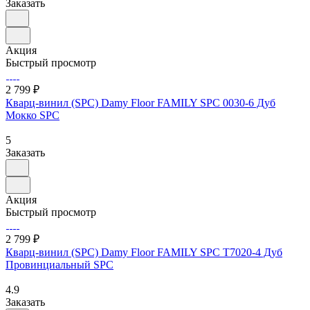
Заказать
Акция
Быстрый просмотр
2 799 ₽
Кварц-винил (SPC) Damy Floor FAMILY SPC 0030-6 Дуб
Мокко SPC
5
Заказать
Акция
Быстрый просмотр
2 799 ₽
Кварц-винил (SPC) Damy Floor FAMILY SPC T7020-4 Дуб
Провинциальный SPC
4.9
Заказать