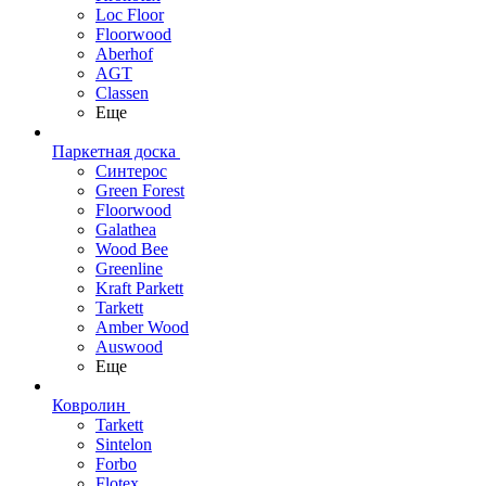
Loc Floor
Floorwood
Aberhof
AGT
Classen
Еще
Паркетная доска
Синтерос
Green Forest
Floorwood
Galathea
Wood Bee
Greenline
Kraft Parkett
Tarkett
Amber Wood
Auswood
Еще
Ковролин
Tarkett
Sintelon
Forbo
Flotex