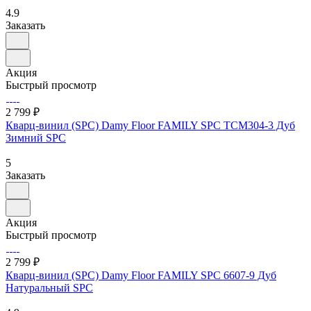
4.9
Заказать
Акция
Быстрый просмотр
2 799 ₽
Кварц-винил (SPC) Damy Floor FAMILY SPC TCM304-3 Дуб
Зимний SPC
5
Заказать
Акция
Быстрый просмотр
2 799 ₽
Кварц-винил (SPC) Damy Floor FAMILY SPC 6607-9 Дуб
Натуральный SPC