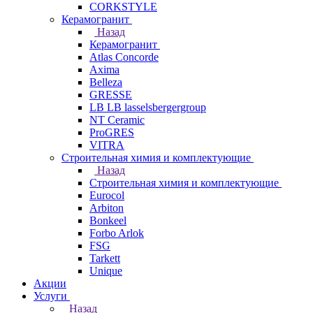
CORKSTYLE
Керамогранит
Назад
Керамогранит
Atlas Concorde
Axima
Belleza
GRESSE
LB LB lasselsbergergroup
NT Ceramic
ProGRES
VITRA
Строительная химия и комплектующие
Назад
Строительная химия и комплектующие
Eurocol
Arbiton
Bonkeel
Forbo Arlok
FSG
Tarkett
Unique
Акции
Услуги
Назад