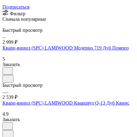
Подписаться
Фильтр
Сначала популярные
Быстрый просмотр
2 999 ₽
Кварц-винил (SPC) LAMIWOOD Модерно 719 Дуб Помпео
5
Заказать
Быстрый просмотр
2 539 ₽
Кварц-винил (SPC) LAMIWOOD Кварцвуд Q-13 Дуб Квинс
4.9
Заказать