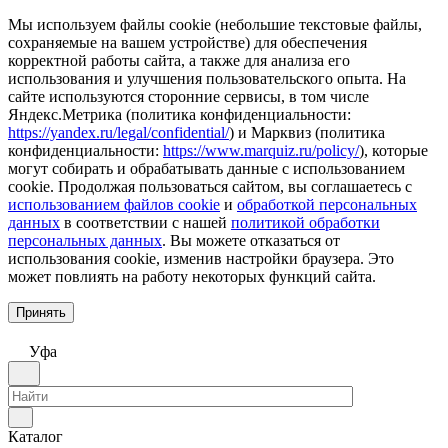
Мы используем файлы cookie (небольшие текстовые файлы,
сохраняемые на вашем устройстве) для обеспечения
корректной работы сайта, а также для анализа его
использования и улучшения пользовательского опыта. На
сайте используются сторонние сервисы, в том числе
Яндекс.Метрика (политика конфиденциальности:
https://yandex.ru/legal/confidential/
) и Марквиз (политика
конфиденциальности:
https://www.marquiz.ru/policy/
), которые
могут собирать и обрабатывать данные с использованием
cookie. Продолжая пользоваться сайтом, вы соглашаетесь с
использованием файлов cookie
и
обработкой персональных
данных
в соответствии с нашей
политикой обработки
персональных данных
. Вы можете отказаться от
использования cookie, изменив настройки браузера. Это
может повлиять на работу некоторых функций сайта.
Принять
Уфа
Каталог