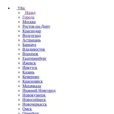
Уфа
Назад
Города
Москва
Ростов-на-Дону
Краснодар
Волгоград
Астрахань
Барнаул
Владивосток
Воронеж
Екатеринбург
Ижевск
Иркутск
Казань
Кемерово
Красноярск
Махачкала
Нижний Новгород
Новокузнецк
Новосибирск
Новочеркаcск
Омск
Оренбург