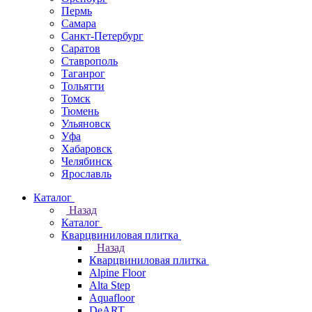
Пермь
Самара
Санкт-Петербург
Саратов
Ставрополь
Таганрог
Тольятти
Томск
Тюмень
Ульяновск
Уфа
Хабаровск
Челябинск
Ярославль
Каталог
Назад
Каталог
Кварцвиниловая плитка
Назад
Кварцвиниловая плитка
Alpine Floor
Alta Step
Aquafloor
DeART