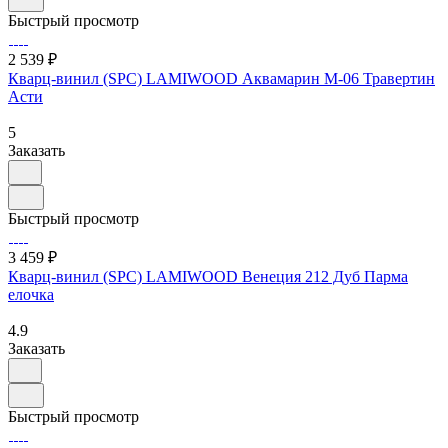
Быстрый просмотр
2 539 ₽
Кварц-винил (SPC) LAMIWOOD Аквамарин M-06 Травертин
Асти
5
Заказать
Быстрый просмотр
3 459 ₽
Кварц-винил (SPC) LAMIWOOD Венеция 212 Дуб Парма
елочка
4.9
Заказать
Быстрый просмотр