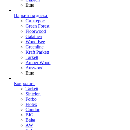
Еще
Паркетная доска
Синтерос
Green Forest
Floorwood
Galathea
Wood Bee
Greenline
Kraft Parkett
Tarkett
Amber Wood
Auswood
Еще
Ковролин
Tarkett
Sintelon
Forbo
Flotex
Condor
BIG
Balta
AW