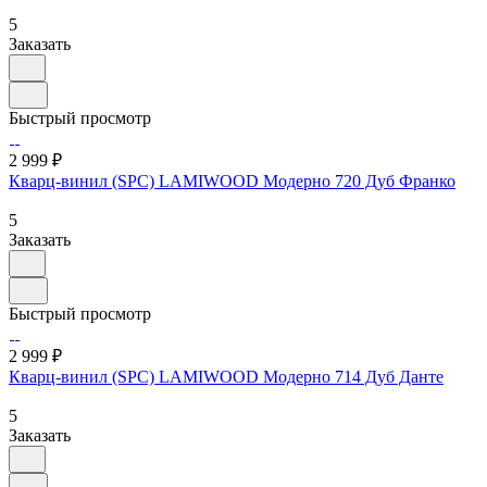
5
Заказать
Быстрый просмотр
2 999 ₽
Кварц-винил (SPC) LAMIWOOD Модерно 720 Дуб Франко
5
Заказать
Быстрый просмотр
2 999 ₽
Кварц-винил (SPC) LAMIWOOD Модерно 714 Дуб Данте
5
Заказать