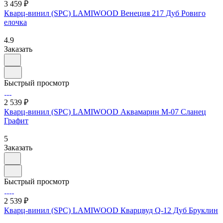
3 459 ₽
Кварц-винил (SPC) LAMIWOOD Венеция 217 Дуб Ровиго
елочка
4.9
Заказать
Быстрый просмотр
2 539 ₽
Кварц-винил (SPC) LAMIWOOD Аквамарин M-07 Сланец
Графит
5
Заказать
Быстрый просмотр
2 539 ₽
Кварц-винил (SPC) LAMIWOOD Кварцвуд Q-12 Дуб Бруклин