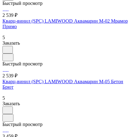
Быстрый просмотр
2 539 ₽
Кварц-винил (SPC) LAMIWOOD Аквамарин M-02 Мрамор
Примо
5
Заказать
Быстрый просмотр
2 539 ₽
Кварц-винил (SPC) LAMIWOOD Аквамарин M-05 Бетон
Брют
5
Заказать
Быстрый просмотр
3 459 ₽