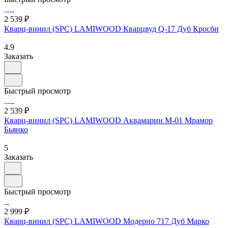
2 539 ₽
Кварц-винил (SPC) LAMIWOOD Кварцвуд Q-17 Дуб Кросби
4.9
Заказать
Быстрый просмотр
2 539 ₽
Кварц-винил (SPC) LAMIWOOD Аквамарин М-01 Мрамор
Бьянко
5
Заказать
Быстрый просмотр
2 999 ₽
Кварц-винил (SPC) LAMIWOOD Модерно 717 Дуб Марко