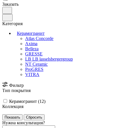
Заказать
Категория
Керамогранит
Atlas Concorde
Axima
Belleza
GRESSE
LB LB lasselsbergergroup
NT Ceramic
ProGRES
VITRA
Фильтр
Тип покрытия
Керамогранит (
12
)
Коллекция
Сбросить
Нужна консультация?