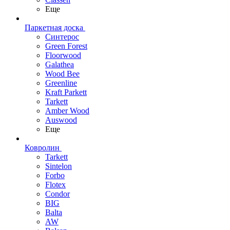
Еще
Паркетная доска
Синтерос
Green Forest
Floorwood
Galathea
Wood Bee
Greenline
Kraft Parkett
Tarkett
Amber Wood
Auswood
Еще
Ковролин
Tarkett
Sintelon
Forbo
Flotex
Condor
BIG
Balta
AW