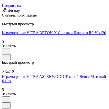
Подписаться
Фильтр
Сначала популярные
Быстрый просмотр
Керамогранит VITRA BETON-X Cветлый Лаппато R9 60x120
5
Заказать
Быстрый просмотр
2 547 ₽
Керамогранит VITRA ASPENWOOD Темный Венге Матовый
R10A
5
Заказать