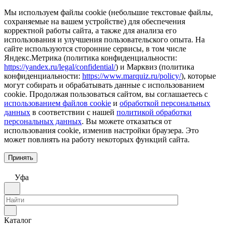
Мы используем файлы cookie (небольшие текстовые файлы,
сохраняемые на вашем устройстве) для обеспечения
корректной работы сайта, а также для анализа его
использования и улучшения пользовательского опыта. На
сайте используются сторонние сервисы, в том числе
Яндекс.Метрика (политика конфиденциальности:
https://yandex.ru/legal/confidential/
) и Марквиз (политика
конфиденциальности:
https://www.marquiz.ru/policy/
), которые
могут собирать и обрабатывать данные с использованием
cookie. Продолжая пользоваться сайтом, вы соглашаетесь с
использованием файлов cookie
и
обработкой персональных
данных
в соответствии с нашей
политикой обработки
персональных данных
. Вы можете отказаться от
использования cookie, изменив настройки браузера. Это
может повлиять на работу некоторых функций сайта.
Принять
Уфа
Каталог