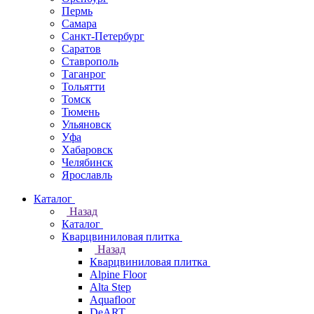
Пермь
Самара
Санкт-Петербург
Саратов
Ставрополь
Таганрог
Тольятти
Томск
Тюмень
Ульяновск
Уфа
Хабаровск
Челябинск
Ярославль
Каталог
Назад
Каталог
Кварцвиниловая плитка
Назад
Кварцвиниловая плитка
Alpine Floor
Alta Step
Aquafloor
DeART