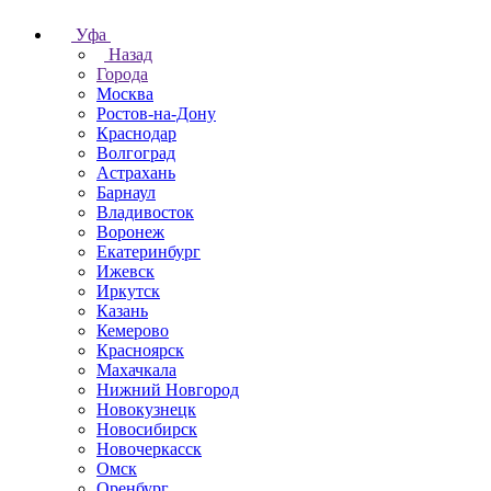
Уфа
Назад
Города
Москва
Ростов-на-Дону
Краснодар
Волгоград
Астрахань
Барнаул
Владивосток
Воронеж
Екатеринбург
Ижевск
Иркутск
Казань
Кемерово
Красноярск
Махачкала
Нижний Новгород
Новокузнецк
Новосибирск
Новочеркаcск
Омск
Оренбург