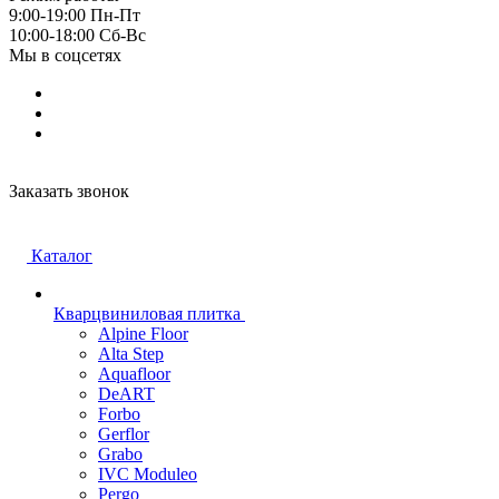
9:00-19:00 Пн-Пт
10:00-18:00 Cб-Вс
Мы в соцсетях
Заказать звонок
Каталог
Кварцвиниловая плитка
Alpine Floor
Alta Step
Aquafloor
DeART
Forbo
Gerflor
Grabo
IVC Moduleo
Pergo