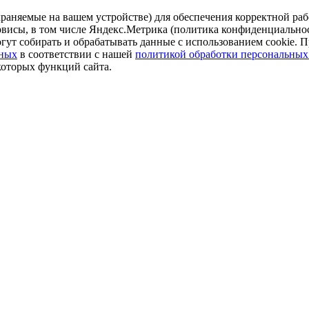
аняемые на вашем устройстве) для обеспечения корректной рабо
ервисы, в том числе Яндекс.Метрика (политика конфиденциально
огут собирать и обрабатывать данные с использованием cookie. П
нных
в соответствии с нашей
политикой обработки персональных
которых функций сайта.