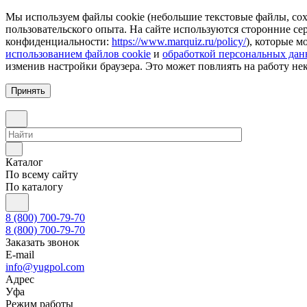
Мы используем файлы cookie (небольшие текстовые файлы, сохр
пользовательского опыта. На сайте используются сторонние с
конфиденциальности:
https://www.marquiz.ru/policy/
), которые м
использованием файлов cookie
и
обработкой персональных да
изменив настройки браузера. Это может повлиять на работу не
Принять
Каталог
По всему сайту
По каталогу
8 (800) 700-79-70
8 (800) 700-79-70
Заказать звонок
E-mail
info@yugpol.com
Адрес
Уфа
Режим работы