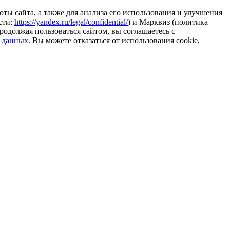
ты сайта, а также для анализа его использования и улучшения
сти:
https://yandex.ru/legal/confidential/
) и Марквиз (политика
родолжая пользоваться сайтом, вы соглашаетесь с
 данных
. Вы можете отказаться от использования cookie,