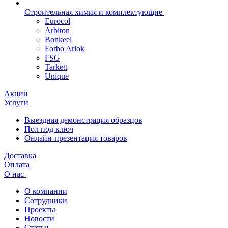
Строительная химия и комплектующие
Eurocol
Arbiton
Bonkeel
Forbo Arlok
FSG
Tarkett
Unique
Акции
Услуги
Выездная демонстрация образцов
Пол под ключ
Онлайн-презентация товаров
Доставка
Оплата
О нас
О компании
Сотрудники
Проекты
Новости
Статьи