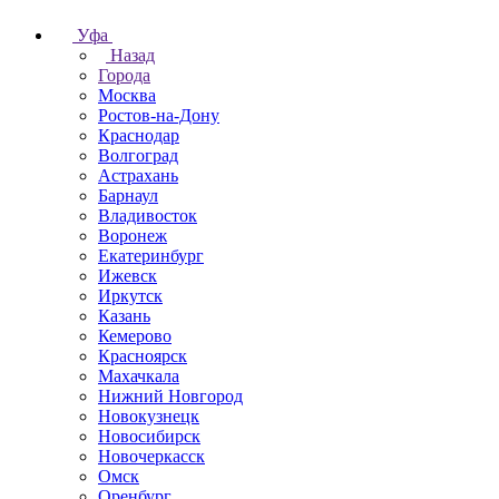
Уфа
Назад
Города
Москва
Ростов-на-Дону
Краснодар
Волгоград
Астрахань
Барнаул
Владивосток
Воронеж
Екатеринбург
Ижевск
Иркутск
Казань
Кемерово
Красноярск
Махачкала
Нижний Новгород
Новокузнецк
Новосибирск
Новочеркаcск
Омск
Оренбург