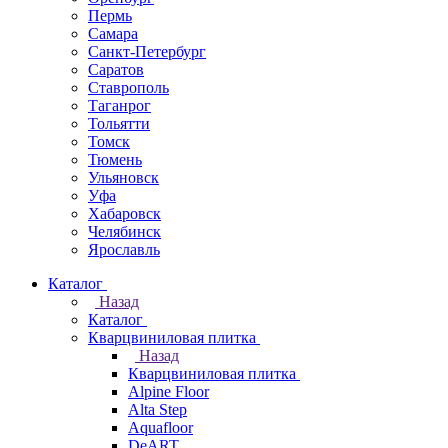
Пермь
Самара
Санкт-Петербург
Саратов
Ставрополь
Таганрог
Тольятти
Томск
Тюмень
Ульяновск
Уфа
Хабаровск
Челябинск
Ярославль
Каталог
Назад
Каталог
Кварцвиниловая плитка
Назад
Кварцвиниловая плитка
Alpine Floor
Alta Step
Aquafloor
DeART