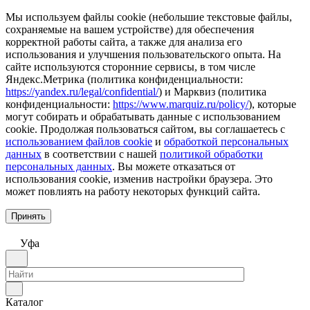
Мы используем файлы cookie (небольшие текстовые файлы,
сохраняемые на вашем устройстве) для обеспечения
корректной работы сайта, а также для анализа его
использования и улучшения пользовательского опыта. На
сайте используются сторонние сервисы, в том числе
Яндекс.Метрика (политика конфиденциальности:
https://yandex.ru/legal/confidential/
) и Марквиз (политика
конфиденциальности:
https://www.marquiz.ru/policy/
), которые
могут собирать и обрабатывать данные с использованием
cookie. Продолжая пользоваться сайтом, вы соглашаетесь с
использованием файлов cookie
и
обработкой персональных
данных
в соответствии с нашей
политикой обработки
персональных данных
. Вы можете отказаться от
использования cookie, изменив настройки браузера. Это
может повлиять на работу некоторых функций сайта.
Принять
Уфа
Каталог