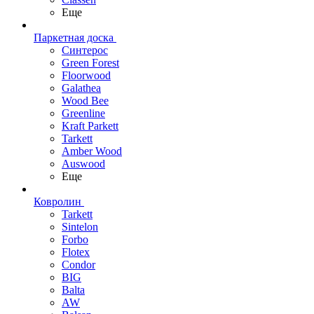
Еще
Паркетная доска
Синтерос
Green Forest
Floorwood
Galathea
Wood Bee
Greenline
Kraft Parkett
Tarkett
Amber Wood
Auswood
Еще
Ковролин
Tarkett
Sintelon
Forbo
Flotex
Condor
BIG
Balta
AW