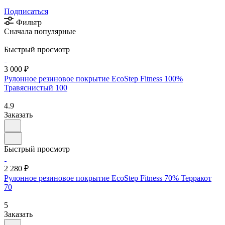
Подписаться
Фильтр
Сначала популярные
Быстрый просмотр
3 000 ₽
Рулонное резиновое покрытие EcoStep Fitness 100%
Травяснистый 100
4.9
Заказать
Быстрый просмотр
2 280 ₽
Рулонное резиновое покрытие EcoStep Fitness 70% Терракот
70
5
Заказать