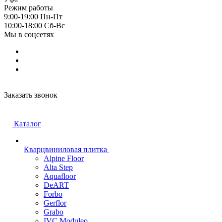
Режим работы
9:00-19:00 Пн-Пт
10:00-18:00 Cб-Вс
Мы в соцсетях
Заказать звонок
Каталог
Кварцвиниловая плитка
Alpine Floor
Alta Step
Aquafloor
DeART
Forbo
Gerflor
Grabo
IVC Moduleo