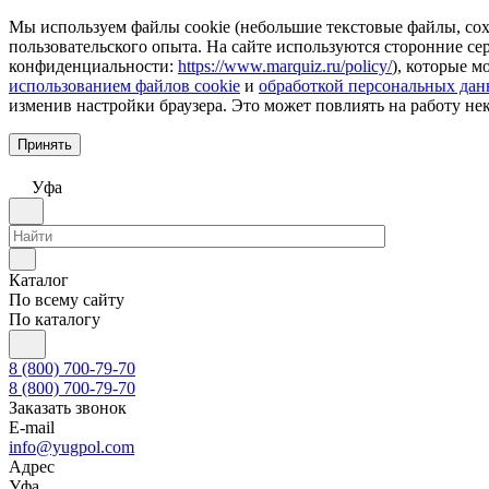
Мы используем файлы cookie (небольшие текстовые файлы, сохр
пользовательского опыта. На сайте используются сторонние с
конфиденциальности:
https://www.marquiz.ru/policy/
), которые м
использованием файлов cookie
и
обработкой персональных да
изменив настройки браузера. Это может повлиять на работу не
Принять
Уфа
Каталог
По всему сайту
По каталогу
8 (800) 700-79-70
8 (800) 700-79-70
Заказать звонок
E-mail
info@yugpol.com
Адрес
Уфа