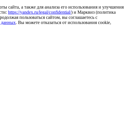
ты сайта, а также для анализа его использования и улучшения
сти:
https://yandex.ru/legal/confidential/
) и Марквиз (политика
родолжая пользоваться сайтом, вы соглашаетесь с
 данных
. Вы можете отказаться от использования cookie,