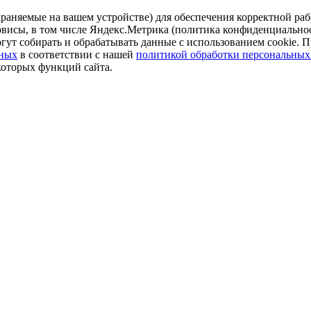
аняемые на вашем устройстве) для обеспечения корректной рабо
ервисы, в том числе Яндекс.Метрика (политика конфиденциально
огут собирать и обрабатывать данные с использованием cookie. П
нных
в соответствии с нашей
политикой обработки персональных
которых функций сайта.