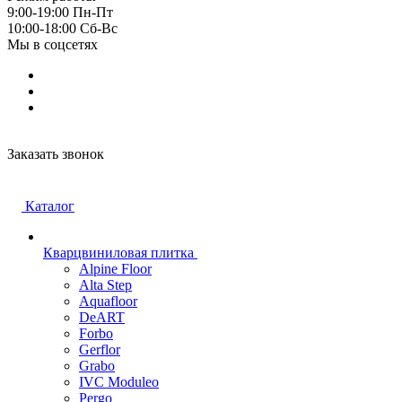
9:00-19:00 Пн-Пт
10:00-18:00 Cб-Вс
Мы в соцсетях
Заказать звонок
Каталог
Кварцвиниловая плитка
Alpine Floor
Alta Step
Aquafloor
DeART
Forbo
Gerflor
Grabo
IVC Moduleo
Pergo