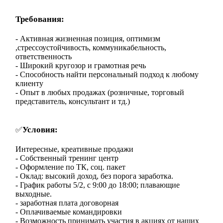
Требования:
- Активная жизненная позиция, оптимизм
,стрессоустойчивость, коммуникабельность,
ответственность
- Широкий кругозор и грамотная речь
- Способность найти персональный подход к любому
клиенту
- Опыт в любых продажах (розничные, торговый
представитель, консультант и тд.)
Условия:
✅
Интересные, креативные продажи
- Собственный тренинг центр
- Оформление по ТК, соц. пакет
- Оклад: высокий доход, без порога заработка.
- График работы 5/2, с 9:00 до 18:00; плавающие
выходные.
- заработная плата договорная
- Оплачиваемые командировки
- Возможность принимать участия в акциях от наших