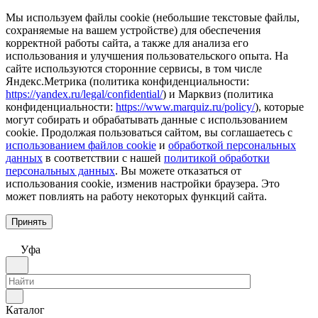
Мы используем файлы cookie (небольшие текстовые файлы,
сохраняемые на вашем устройстве) для обеспечения
корректной работы сайта, а также для анализа его
использования и улучшения пользовательского опыта. На
сайте используются сторонние сервисы, в том числе
Яндекс.Метрика (политика конфиденциальности:
https://yandex.ru/legal/confidential/
) и Марквиз (политика
конфиденциальности:
https://www.marquiz.ru/policy/
), которые
могут собирать и обрабатывать данные с использованием
cookie. Продолжая пользоваться сайтом, вы соглашаетесь с
использованием файлов cookie
и
обработкой персональных
данных
в соответствии с нашей
политикой обработки
персональных данных
. Вы можете отказаться от
использования cookie, изменив настройки браузера. Это
может повлиять на работу некоторых функций сайта.
Принять
Уфа
Каталог