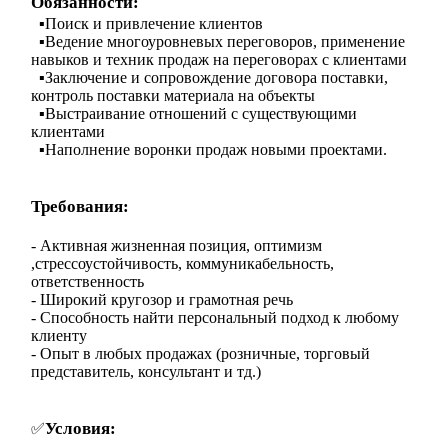
Обязанности:
▪️Поиск и привлечение клиентов
▪️Ведение многоуровневых переговоров, применение
навыков и техник продаж на переговорах с клиентами
▪️Заключение и сопровождение договора поставки,
контроль поставки материала на объекты
▪️Выстраивание отношений с существующими
клиентами
▪️Наполнение воронки продаж новыми проектами.
Требования:
- Активная жизненная позиция, оптимизм
,стрессоустойчивость, коммуникабельность,
ответственность
- Широкий кругозор и грамотная речь
- Способность найти персональный подход к любому
клиенту
- Опыт в любых продажах (розничные, торговый
представитель, консультант и тд.)
Условия:
✅