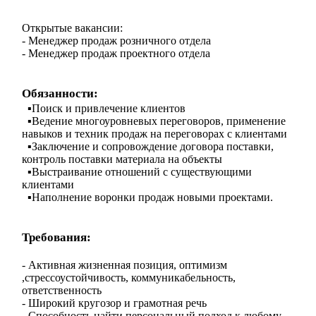
Открытые вакансии:
- Менеджер продаж розничного отдела
- Менеджер продаж проектного отдела
Обязанности:
▪️Поиск и привлечение клиентов
▪️Ведение многоуровневых переговоров, применение
навыков и техник продаж на переговорах с клиентами
▪️Заключение и сопровождение договора поставки,
контроль поставки материала на объекты
▪️Выстраивание отношений с существующими
клиентами
▪️Наполнение воронки продаж новыми проектами.
Требования:
- Активная жизненная позиция, оптимизм
,стрессоустойчивость, коммуникабельность,
ответственность
- Широкий кругозор и грамотная речь
- Способность найти персональный подход к любому