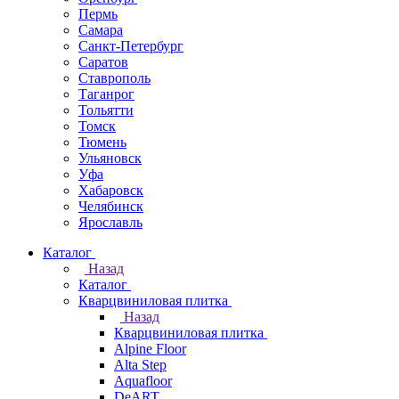
Пермь
Самара
Санкт-Петербург
Саратов
Ставрополь
Таганрог
Тольятти
Томск
Тюмень
Ульяновск
Уфа
Хабаровск
Челябинск
Ярославль
Каталог
Назад
Каталог
Кварцвиниловая плитка
Назад
Кварцвиниловая плитка
Alpine Floor
Alta Step
Aquafloor
DeART