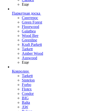
Еще
Паркетная доска
Синтерос
Green Forest
Floorwood
Galathea
Wood Bee
Greenline
Kraft Parkett
Tarkett
Amber Wood
Auswood
Еще
Ковролин
Tarkett
Sintelon
Forbo
Flotex
Condor
BIG
Balta
AW