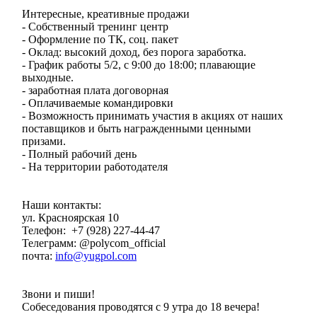
Интересные, креативные продажи
- Собственный тренинг центр
- Оформление по ТК, соц. пакет
- Оклад: высокий доход, без порога заработка.
- График работы 5/2, с 9:00 до 18:00; плавающие
выходные.
- заработная плата договорная
- Оплачиваемые командировки
- Возможность принимать участия в акциях от наших
поставщиков и быть награжденными ценными
призами.
- Полный рабочий день
- На территории работодателя
Наши контакты:
ул. Красноярская 10
Телефон: +7 (928) 227-44-47
Телеграмм: @polycom_official
почта:
info@yugpol.com
Звони и пиши!
Собеседования проводятся с 9 утра до 18 вечера!