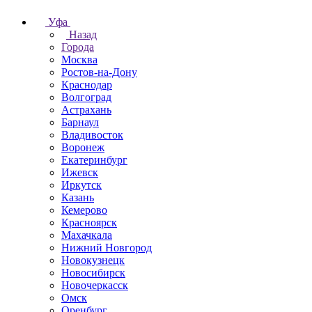
Уфа
Назад
Города
Москва
Ростов-на-Дону
Краснодар
Волгоград
Астрахань
Барнаул
Владивосток
Воронеж
Екатеринбург
Ижевск
Иркутск
Казань
Кемерово
Красноярск
Махачкала
Нижний Новгород
Новокузнецк
Новосибирск
Новочеркаcск
Омск
Оренбург