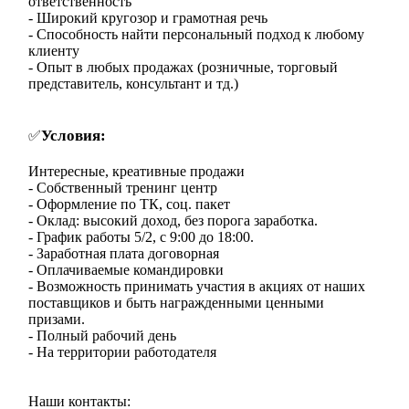
ответственность
- Широкий кругозор и грамотная речь
- Способность найти персональный подход к любому
клиенту
- Опыт в любых продажах (розничные, торговый
представитель, консультант и тд.)
Условия:
✅
Интересные, креативные продажи
- Собственный тренинг центр
- Оформление по ТК, соц. пакет
- Оклад: высокий доход, без порога заработка.
- График работы 5/2, с 9:00 до 18:00.
- Заработная плата договорная
- Оплачиваемые командировки
- Возможность принимать участия в акциях от наших
поставщиков и быть награжденными ценными
призами.
- Полный рабочий день
- На территории работодателя
Наши контакты: