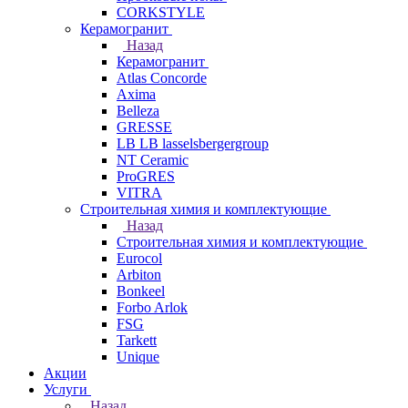
CORKSTYLE
Керамогранит
Назад
Керамогранит
Atlas Concorde
Axima
Belleza
GRESSE
LB LB lasselsbergergroup
NT Ceramic
ProGRES
VITRA
Строительная химия и комплектующие
Назад
Строительная химия и комплектующие
Eurocol
Arbiton
Bonkeel
Forbo Arlok
FSG
Tarkett
Unique
Акции
Услуги
Назад