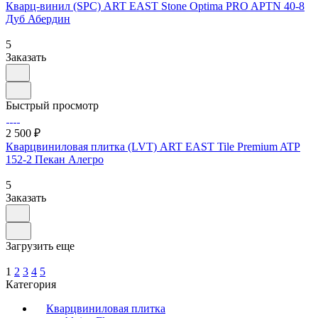
Кварц-винил (SPC) ART EAST Stone Optima PRO APTN 40-8
Дуб Абердин
5
Заказать
Быстрый просмотр
2 500 ₽
Кварцвиниловая плитка (LVT) ART EAST Tile Premium ATP
152-2 Пекан Алегро
5
Заказать
Загрузить еще
1
2
3
4
5
Категория
Кварцвиниловая плитка