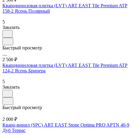
Кварцвиниловая плитка (LVT) ART EAST Tile Premium ATP
158-2 Ясень Полярный
5
Заказать
Быстрый просмотр
2 500 ₽
Кварцвиниловая плитка (LVT) ART EAST Tile Premium ATP
124-2 Ясень Бринера
5
Заказать
Быстрый просмотр
2 000 ₽
Кварц-винил (SPC) ART EAST Stone Optima PRO APTN 40-9
Дуб Террас