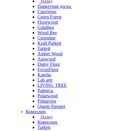
Назад
Паркетная доска
Синтерос
Green Forest
Floorwood
Galathea
Wood Bee
Greenline
Kraft Parkett
Tarkett
Amber Wood
Auswood
Damy Floor
FocusFloor
Karelia
Lab arte
LIVING TREE
Patreeca
Polarwood
Primavera
Quartz Parquet
Ковролин
Назад
Ковролин
Tarkett