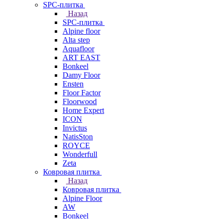
SPC-плитка
Назад
SPC-плитка
Alpine floor
Alta step
Aquafloor
ART EAST
Bonkeel
Damy Floor
Ensten
Floor Factor
Floorwood
Home Expert
ICON
Invictus
NatisSton
ROYCE
Wonderfull
Zeta
Ковровая плитка
Назад
Ковровая плитка
Alpine Floor
AW
Bonkeel