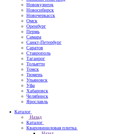
Новокузнецк
Новосибирск
Новочеркаcск
Омск
Оренбург
Пермь
Самара
Санкт-Петербург
Саратов
Ставрополь
Таганрог
Тольятти
Томск
Тюмень
Ульяновск
Уфа
Хабаровск
Челябинск
Ярославль
Каталог
Назад
Каталог
Кварцвиниловая плитка
Назад