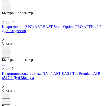
Быстрый просмотр
2 000 ₽
Кварц-винил (SPC) ART EAST Stone Optima PRO APTN 40-6
Дуб Амурский
5
Заказать
Быстрый просмотр
2 500 ₽
Кварцвиниловая плитка (LVT) ART EAST Tile Premium ATP
4517-2 Дуб Магнум
5
Заказать