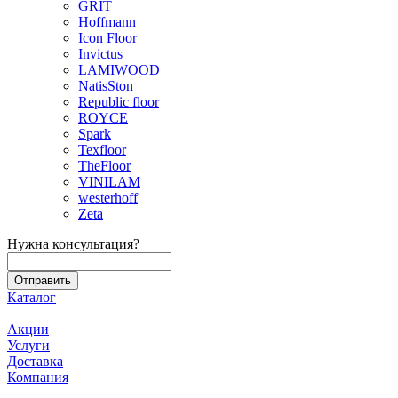
GRIT
Hoffmann
Icon Floor
Invictus
LAMIWOOD
NatisSton
Republic floor
ROYCE
Spark
Texfloor
TheFloor
VINILAM
westerhoff
Zeta
Нужна консультация?
Каталог
Акции
Услуги
Доставка
Компания