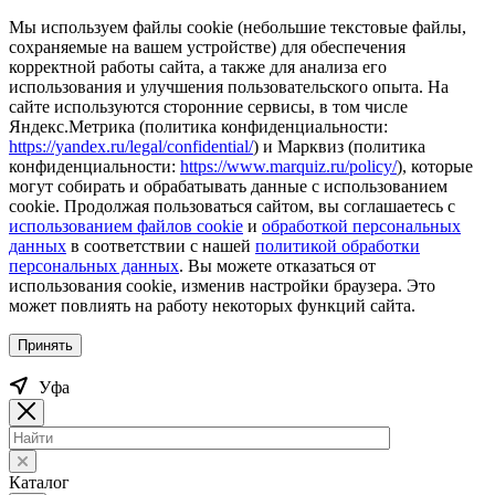
Мы используем файлы cookie (небольшие текстовые файлы,
сохраняемые на вашем устройстве) для обеспечения
корректной работы сайта, а также для анализа его
использования и улучшения пользовательского опыта. На
сайте используются сторонние сервисы, в том числе
Яндекс.Метрика (политика конфиденциальности:
https://yandex.ru/legal/confidential/
) и Марквиз (политика
конфиденциальности:
https://www.marquiz.ru/policy/
), которые
могут собирать и обрабатывать данные с использованием
cookie. Продолжая пользоваться сайтом, вы соглашаетесь с
использованием файлов cookie
и
обработкой персональных
данных
в соответствии с нашей
политикой обработки
персональных данных
. Вы можете отказаться от
использования cookie, изменив настройки браузера. Это
может повлиять на работу некоторых функций сайта.
Принять
Уфа
Каталог