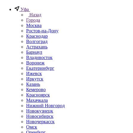
Уфа
Назад
Города
Москва
Ростов-на-Дону
Краснодар
Волгоград
Астрахань
Барнаул
Владивосток
Воронеж
Екатеринбург
Ижевск
Иркутск
Казань
Кемерово
Красноярск
Махачкала
Нижний Новгород
Новокузнецк
Новосибирск
Новочеркаcск
Омск
Оренбург