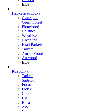
Еще
Паркетная доска
Синтерос
Green Forest
Floorwood
Galathea
Wood Bee
Greenline
Kraft Parkett
Tarkett
Amber Wood
Auswood
Еще
Ковролин
Tarkett
Sintelon
Forbo
Flotex
Condor
BIG
Balta
AW