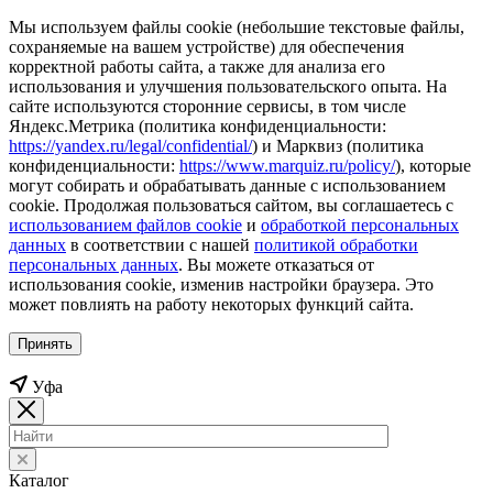
Мы используем файлы cookie (небольшие текстовые файлы,
сохраняемые на вашем устройстве) для обеспечения
корректной работы сайта, а также для анализа его
использования и улучшения пользовательского опыта. На
сайте используются сторонние сервисы, в том числе
Яндекс.Метрика (политика конфиденциальности:
https://yandex.ru/legal/confidential/
) и Марквиз (политика
конфиденциальности:
https://www.marquiz.ru/policy/
), которые
могут собирать и обрабатывать данные с использованием
cookie. Продолжая пользоваться сайтом, вы соглашаетесь с
использованием файлов cookie
и
обработкой персональных
данных
в соответствии с нашей
политикой обработки
персональных данных
. Вы можете отказаться от
использования cookie, изменив настройки браузера. Это
может повлиять на работу некоторых функций сайта.
Принять
Уфа
Каталог