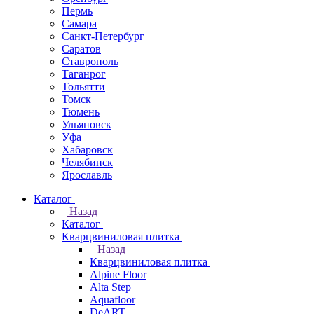
Пермь
Самара
Санкт-Петербург
Саратов
Ставрополь
Таганрог
Тольятти
Томск
Тюмень
Ульяновск
Уфа
Хабаровск
Челябинск
Ярославль
Каталог
Назад
Каталог
Кварцвиниловая плитка
Назад
Кварцвиниловая плитка
Alpine Floor
Alta Step
Aquafloor
DeART