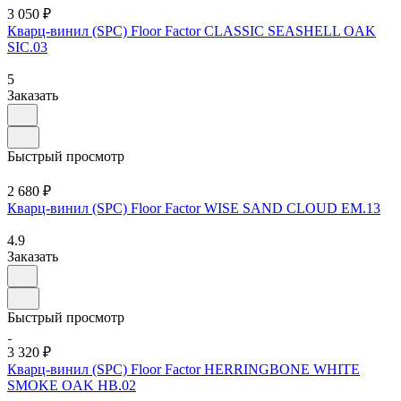
3 050 ₽
Кварц-винил (SPC) Floor Factor CLASSIC SEASHELL OAK
SIC.03
5
Заказать
Быстрый просмотр
2 680 ₽
Кварц-винил (SPC) Floor Factor WISE SAND CLOUD EM.13
4.9
Заказать
Быстрый просмотр
3 320 ₽
Кварц-винил (SPC) Floor Factor HERRINGBONE WHITE
SMOKE OAK HB.02