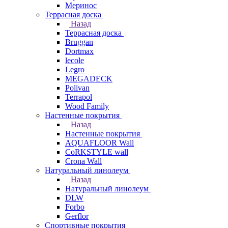
Меринос
Террасная доска
Назад
Террасная доска
Bruggan
Dortmax
lecole
Legro
MEGADECK
Polivan
Terrapol
Wood Family
Настенные покрытия
Назад
Настенные покрытия
AQUAFLOOR Wall
CoRKSTYLE wall
Crona Wall
Натуральный линолеум
Назад
Натуральный линолеум
DLW
Forbo
Gerflor
Спортивные покрытия