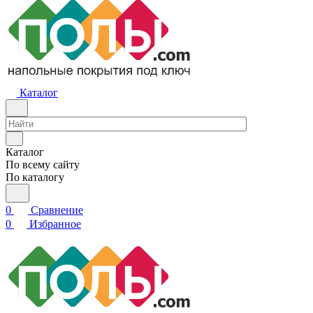
Каталог
Каталог
По всему сайту
По каталогу
0
Сравнение
0
Избранное