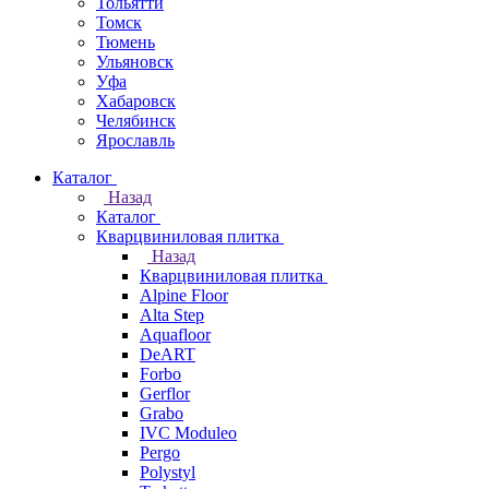
Тольятти
Томск
Тюмень
Ульяновск
Уфа
Хабаровск
Челябинск
Ярославль
Каталог
Назад
Каталог
Кварцвиниловая плитка
Назад
Кварцвиниловая плитка
Alpine Floor
Alta Step
Aquafloor
DeART
Forbo
Gerflor
Grabo
IVC Moduleo
Pergo
Polystyl