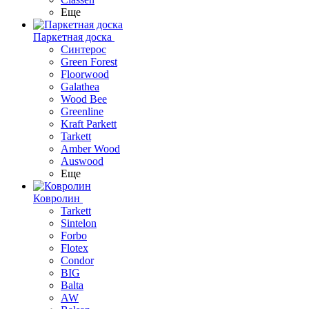
Еще
Паркетная доска
Синтерос
Green Forest
Floorwood
Galathea
Wood Bee
Greenline
Kraft Parkett
Tarkett
Amber Wood
Auswood
Еще
Ковролин
Tarkett
Sintelon
Forbo
Flotex
Condor
BIG
Balta
AW