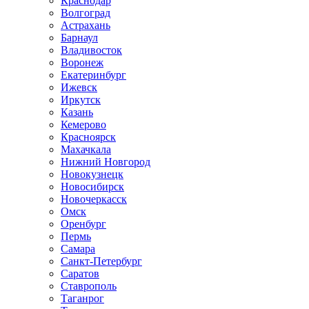
Краснодар
Волгоград
Астрахань
Барнаул
Владивосток
Воронеж
Екатеринбург
Ижевск
Иркутск
Казань
Кемерово
Красноярск
Махачкала
Нижний Новгород
Новокузнецк
Новосибирск
Новочеркаcск
Омск
Оренбург
Пермь
Самара
Санкт-Петербург
Саратов
Ставрополь
Таганрог