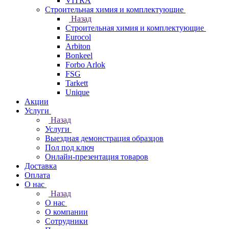
VITRA
Строительная химия и комплектующие
Назад
Строительная химия и комплектующие
Eurocol
Arbiton
Bonkeel
Forbo Arlok
FSG
Tarkett
Unique
Акции
Услуги
Назад
Услуги
Выездная демонстрация образцов
Пол под ключ
Онлайн-презентация товаров
Доставка
Оплата
О нас
Назад
О нас
О компании
Сотрудники