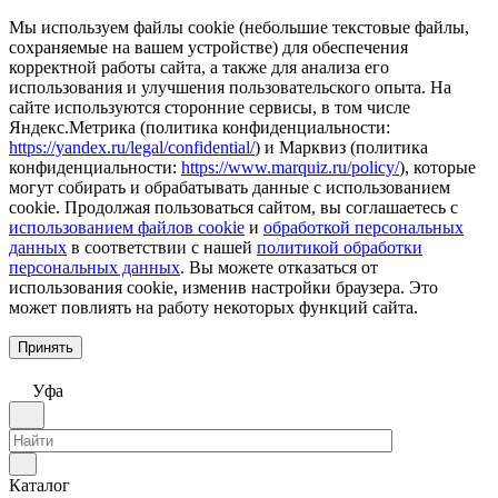
Мы используем файлы cookie (небольшие текстовые файлы,
сохраняемые на вашем устройстве) для обеспечения
корректной работы сайта, а также для анализа его
использования и улучшения пользовательского опыта. На
сайте используются сторонние сервисы, в том числе
Яндекс.Метрика (политика конфиденциальности:
https://yandex.ru/legal/confidential/
) и Марквиз (политика
конфиденциальности:
https://www.marquiz.ru/policy/
), которые
могут собирать и обрабатывать данные с использованием
cookie. Продолжая пользоваться сайтом, вы соглашаетесь с
использованием файлов cookie
и
обработкой персональных
данных
в соответствии с нашей
политикой обработки
персональных данных
. Вы можете отказаться от
использования cookie, изменив настройки браузера. Это
может повлиять на работу некоторых функций сайта.
Принять
Уфа
Каталог